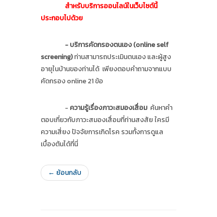
สำหรับบริการออนไลน์ในเว็บไซต์นี้
ประกอบไปด้วย
- บริการคัดกรองตนเอง (online self
screening)
ท่านสามารถประเมินตนเอง และผู้สูง
อายุในบ้านของท่านได้ เพียงตอบคำถามจากแบบ
คัดกรอง online 21 ข้อ
-
ความรู้เรื่องภาวะสมองเสื่อม
ค้นหาคำ
ตอบเกี่ยวกับภาวะสมองเสื่อมที่ท่านสงสัย ใครมี
ความเสี่ยง ปัจจัยการเกิดโรค รวมทั้งการดูแล
เบื้องต้นได้ที่นี่
← ย้อนกลับ