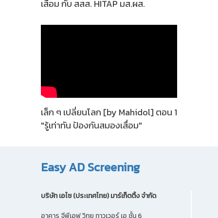
เสื่อม กับ สสส. HITAP มส.ผส.
เล็ก ๆ เปลี่ยนโลก [by Mahidol] ตอน 1
"รู้เท่าทัน ป้องกันสมองเสื่อม"
Easy AD Screening
บริษัท เอไซ (ประเทศไทย) มาร์เก็ตติ้ง จํากัด
อาคาร จีพีเอฟ วิทยุ ทาวเวอร์ เอ ชั้น 6