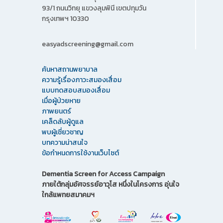
93/1 ถนนวิทยุ แขวงลุมพินี เขตปทุมวัน
กรุงเทพฯ 10330
easyadscreening@gmail.com
ค้นหาสถานพยาบาล
ความรู้เรื่องภาวะสมองเสื่อม
แบบทดสอบสมองเสื่อม
เมื่อผู้ป่วยหาย
ภาพยนตร์
เคล็ดลับผู้ดูแล
พบผู้เชี่ยวชาญ
บทความน่าสนใจ
ข้อกำหนดการใช้งานเว็บไซต์
Dementia Screen for Access Campaign
ภายใต้กลุ่มอัศจรรย์อาวุโส หนึ่งในโครงการ อุ่นใจ
ใกล้แพทยสมาคมฯ