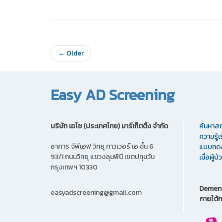
← Older
Easy AD Screening
บริษัท เอไซ (ประเทศไทย) มาร์เก็ตติ้ง จํากัด
ค้นหาส
ความรู้
อาคาร จีพีเอฟ วิทยุ ทาวเวอร์ เอ ชั้น 6
แบบทดส
93/1 ถนนวิทยุ แขวงลุมพินี เขตปทุมวัน
เมื่อผู้
กรุงเทพฯ 10330
Dement
easyadscreening@gmail.com
ภายใต้ก