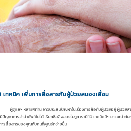
0 เทคนิค เพิ่มการสื่อสารกับผู้ป่วยสมองเสื่อม
ผู้ดูแลฯ หลายๆท่าน อาจประสบปัญหาในเรื่องการสื่อกับผู้ป่วยอยู่ ผู้ป่วยส
กมีปัญหาการจำคำศัพท์ไม่ได้ เรียกชื่อสิ่งของไม่ถูก เรามี 10 เทคนิคดีๆ มาแนะนำกันเ
้การสื่อสารของคุณกับคนที่คุณรักง่ายขึ้น