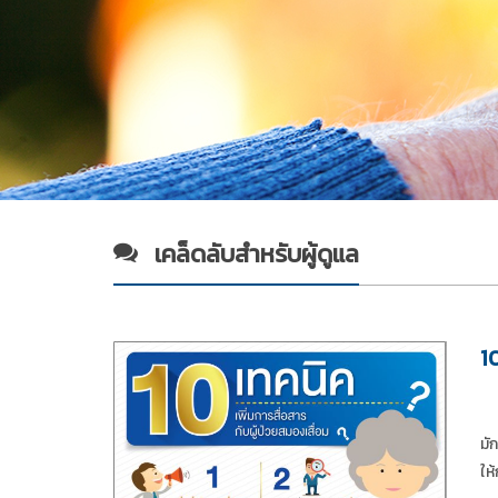
เคล็ดลับสำหรับผู้ดูแล
1
มั
ให