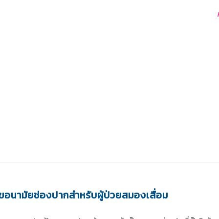
ุขอนามัยช่องปากสำหรับผู้ป่วยสมองเสื่อม