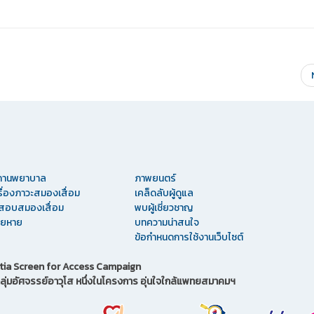
ถานพยาบาล
ภาพยนตร์
เรื่องภาวะสมองเสื่อม
เคล็ดลับผู้ดูแล
อบสมองเสื่อม
พบผู้เชี่ยวชาญ
ป่วยหาย
บทความน่าสนใจ
ข้อกำหนดการใช้งานเว็บไซต์
ia Screen for Access Campaign
ลุ่มอัศจรรย์อาวุโส หนึ่งในโครงการ อุ่นใจใกล้แพทยสมาคมฯ