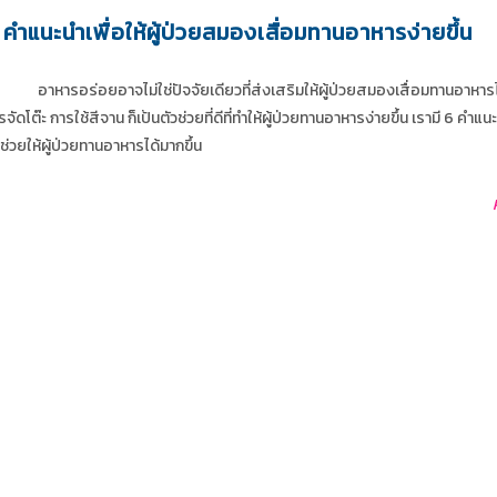
 คำแนะนำเพื่อให้ผู้ป่วยสมองเสื่อมทานอาหารง่ายขึ้น
อาหารอร่อยอาจไม่ใช่ปัจจัยเดียวที่ส่งเสริมให้ผู้ป่วยสมองเสื่อมทานอาหารได
รจัดโต๊ะ การใช้สีจาน ก็เป้นตัวช่วยที่ดีที่ทำให้ผู้ป่วยทานอาหารง่ายขึ้น เรามี 6 คำแน
วช่วยให้ผู้ป่วยทานอาหารได้มากขึ้น