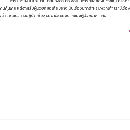
การแปรงฟัน และบวนปากหลังอาหาร จัดเป็นการดูแลช่องปากที่เป็นกิจวัตรป
กคนคุ้นเคย แต่สำหรับผู้ป่วยสมอเสื่อมอาจเป็นเรื่องยากสำหรับพวกเค้า เรามีเรื่อ
ะนำ และแนวทางปฏิบัตเพื่อสุขอนามัยช่องปากของผู้ป่วยมาฝากกัน