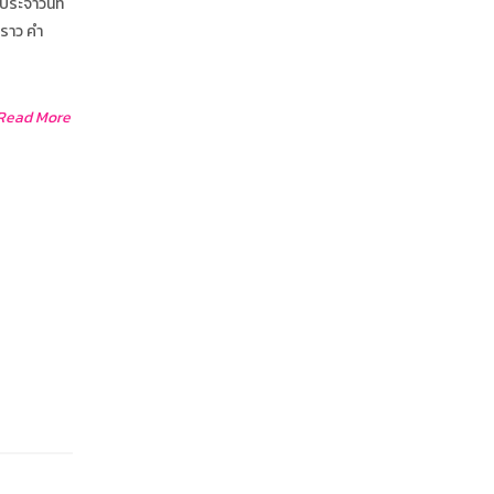
ระจำวันที่
งราว คำ
Read More